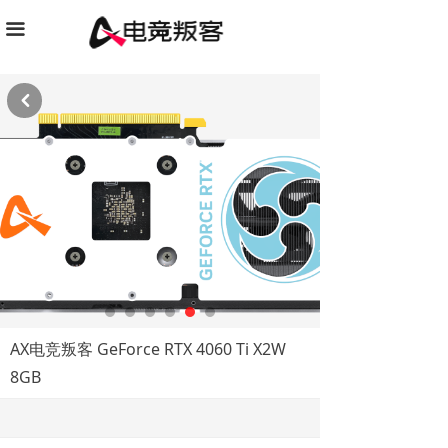
끀
낒
AX电竞叛客 GeForce RTX 4060 Ti X2W
8GB