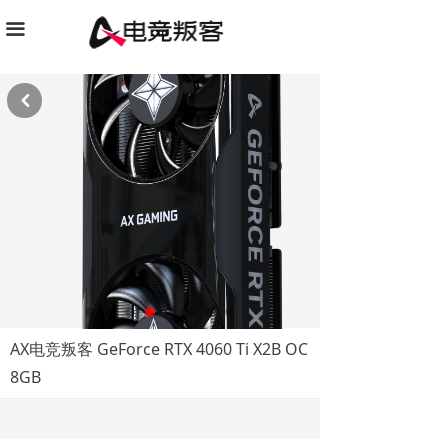
끀
낒
AX电竞叛客 GeForce RTX 4060 Ti X2B OC
8GB