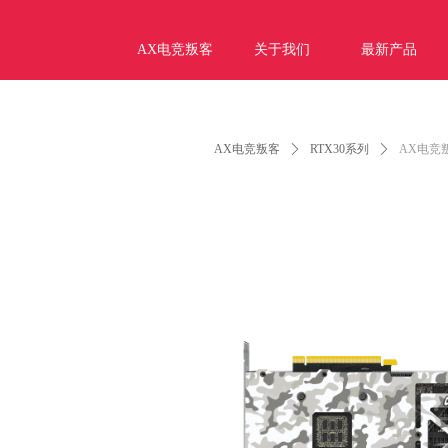
AX电竞叛客
关于我们
最新产品
Control Render Error!ControlType:productSl
AX电竞叛客
ꄲ
RTX30系列
ꄲ
AX电竞叛客 