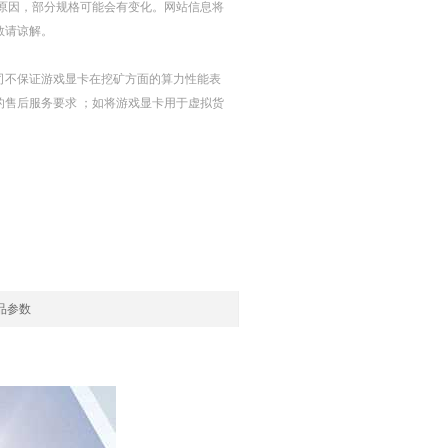
等原因，部分规格可能会有变化。网站信息将
敬请谅解。
我司不保证游戏显卡在挖矿方面的算力性能表
的售后服务要求 ；如将游戏显卡用于虚拟货
品参数