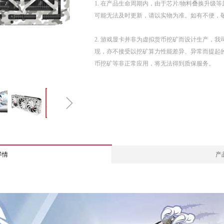
1. 在产品生命周期内，由于芯片/物料叠换升级
可能无法及时更新，请以实物为准。如有不便，
2. 游戏显卡并非为虚拟货币挖矿而设计生产，
现，亦不接受以挖矿算力性能差异、异常而提起
币挖矿等非正常应用，将无法得到质保服务。
ꁇ
详情
产